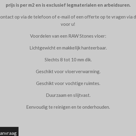
prijs is per m2 en is exclusief legmaterialen en arbeidsuren.
contact op via de telefoon of e-mail of een offerte op te vragen via
voor u!
Voordelen van een RAW Stones vloer:
Lichtgewicht en makkelijk hanteerbaar.
Slechts 8 tot 10 mm dik.
Geschikt voor vloerverwarming.
Geschikt voor vochtige ruimtes.
Duurzaam en slijtvast.
Eenvoudig te reinigen en te onderhouden.
e aanvraag