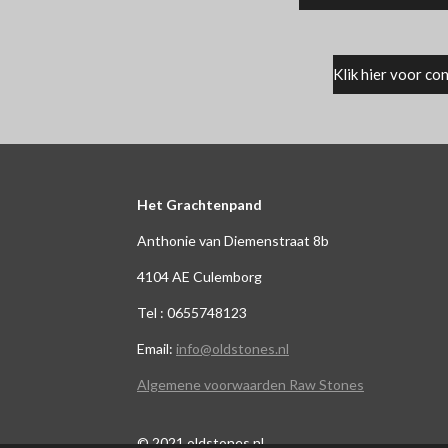
Klik hier voor co
Het Grachtenpand
Anthonie van Diemenstraat 8b
4104 AE Culemborg
Tel : 0655748123
Email:
info@oldstones.nl
Algemene voorwaarden Raw Stones
© 2021 oldstones.nl