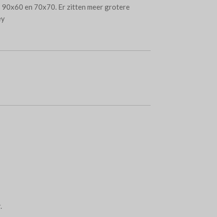
s 90x60 en 70x70. Er zitten meer grotere
ey
.