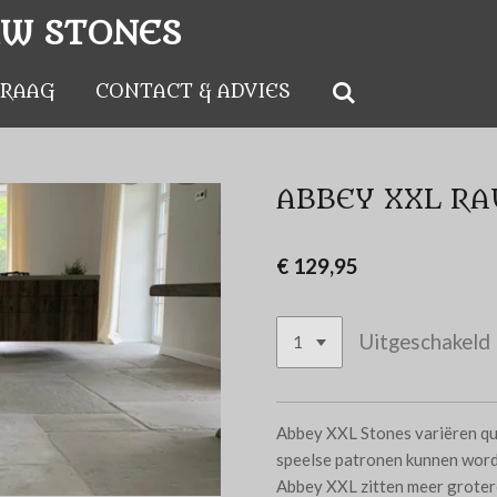
AW STONES
VRAAG
CONTACT & ADVIES
ABBEY XXL RA
€ 129,95
Uitgeschakeld
Abbey XXL Stones variëren qu
speelse patronen kunnen worde
Abbey XXL zitten meer grotere