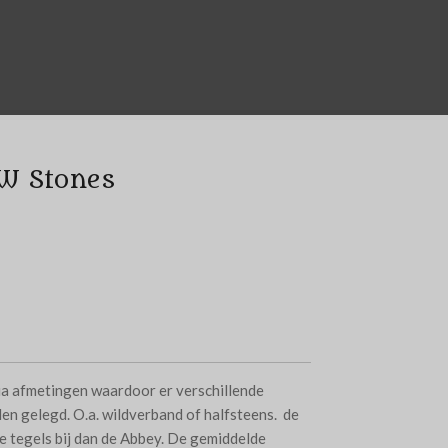
W Stones
a afmetingen waardoor er verschillende
n gelegd. O.a. wildverband of halfsteens. de
 tegels bij dan de Abbey. De gemiddelde